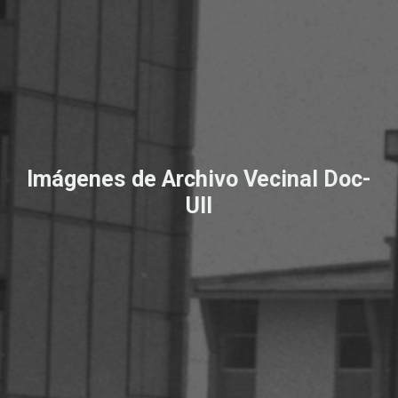
Imágenes de Archivo Vecinal Doc-
UII