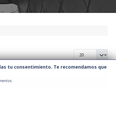
Cantidad a mostrar
ue das tu consentimiento. Te recomendamos que
mentos.