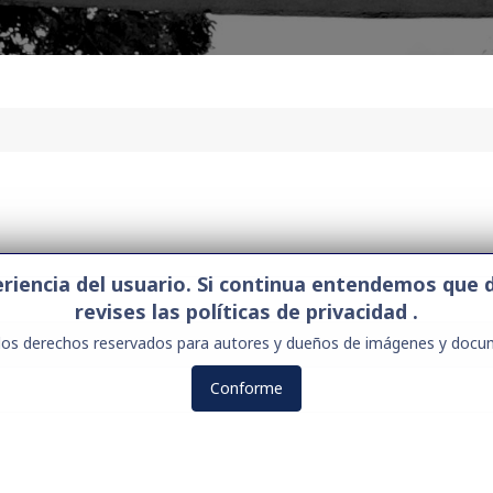
xperiencia del usuario. Si continua entendemos q
revises las políticas de privacidad .
los derechos reservados para autores y dueños de imágenes y docu
Conforme