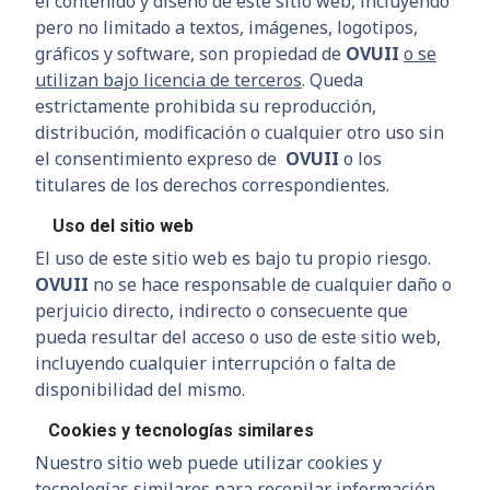
el contenido y diseño de este sitio web, incluyendo
pero no limitado a textos, imágenes, logotipos,
gráficos y software, son propiedad de
OVUII
o se
utilizan bajo licencia de terceros
. Queda
estrictamente prohibida su reproducción,
distribución, modificación o cualquier otro uso sin
el consentimiento expreso de
OVUII
o los
titulares de los derechos correspondientes.
Uso del sitio web
El uso de este sitio web es bajo tu propio riesgo.
OVUII
no se hace responsable de cualquier daño o
perjuicio directo, indirecto o consecuente que
pueda resultar del acceso o uso de este sitio web,
incluyendo cualquier interrupción o falta de
disponibilidad del mismo.
Cookies y tecnologías similares
Nuestro sitio web puede utilizar cookies y
tecnologías similares para recopilar información