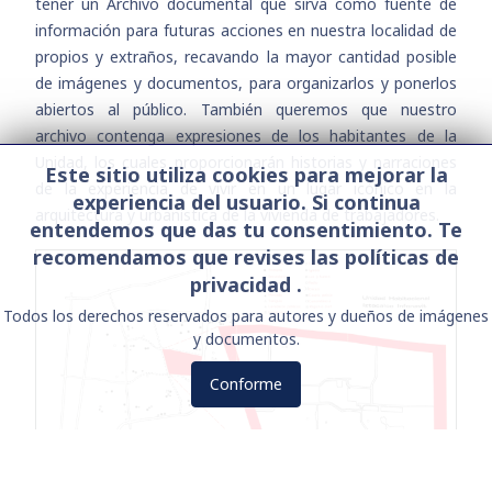
tener un Archivo documental que sirva como fuente de
información para futuras acciones en nuestra localidad de
propios y extraños, recavando la mayor cantidad posible
de imágenes y documentos, para organizarlos y ponerlos
abiertos al público. También queremos que nuestro
archivo contenga expresiones de los habitantes de la
Unidad, los cuales proporcionarán historias y narraciones
Este sitio utiliza cookies para mejorar la
de la experiencia de vivir en un lugar icónico en la
experiencia del usuario. Si continua
arquitectura y urbanística de la vivienda de trabajadores.
entendemos que das tu consentimiento. Te
recomendamos que revises las políticas de
privacidad .
Todos los derechos reservados para autores y dueños de imágenes
y documentos.
Conforme