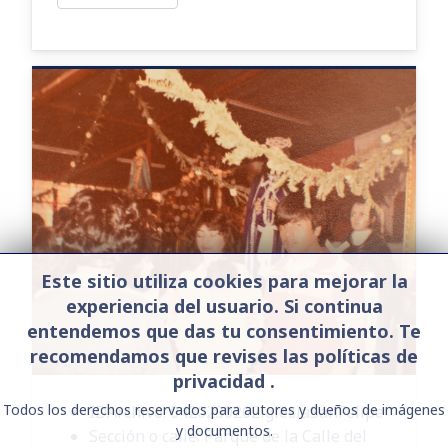
Este sitio utiliza cookies para mejorar la
experiencia del usuario. Si continua
entendemos que das tu consentimiento. Te
recomendamos que revises las políticas de
privacidad .
Todos los derechos reservados para autores y dueños de imágenes
IDArchivo:
0420230202lglesiaSanFelipe
y documentos.
Sección o calle:
Parque de la Calle del