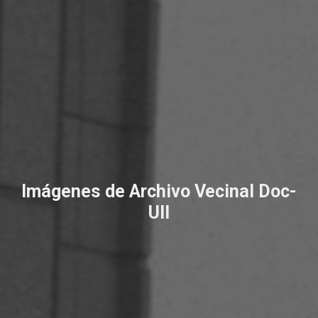
Imágenes de Archivo Vecinal Doc-
UII