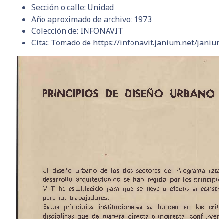
Sección o calle:
Unidad
Año aproximado de archivo:
1973
Colección de:
INFONAVIT
Cita::
Tomado de https://infonavit.janium.net/janiu