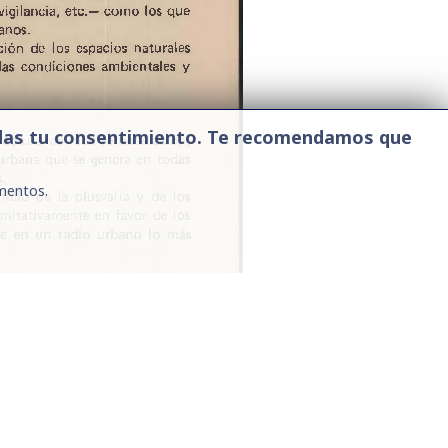
ue das tu consentimiento. Te recomendamos que
mentos.