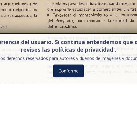
xperiencia del usuario. Si continua entendemos q
revises las políticas de privacidad .
los derechos reservados para autores y dueños de imágenes y docu
Conforme