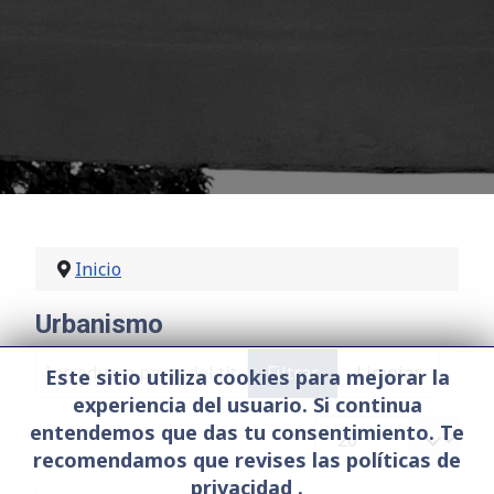
Inicio
Urbanismo
Introduzca parte del título
Filtrar
Limpiar
Este sitio utiliza cookies para mejorar la
experiencia del usuario. Si continua
Cantidad a mostrar
entendemos que das tu consentimiento. Te
recomendamos que revises las políticas de
privacidad .