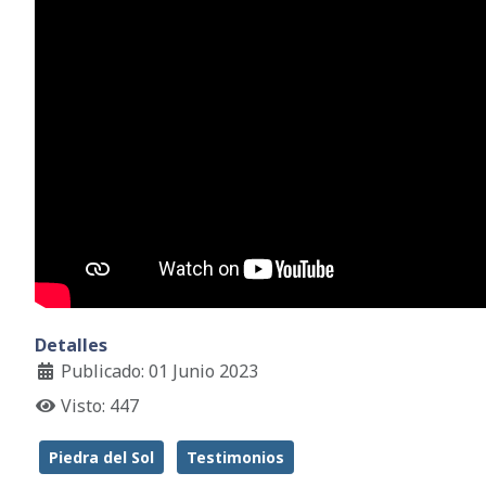
Detalles
Publicado: 01 Junio 2023
Visto: 447
Piedra del Sol
Testimonios